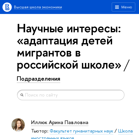
Высшая школа экономики
Меню
Научные интересы:
«адаптация детей
мигрантов в
российской школе»
Подразделения
Иллюк Арина Павловна
Тьютор:
Факультет гуманитарных наук
/
Школа
иностранных языков