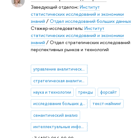
Заведующий отделом:
Институт
статистических исследований и экономики
знаний
/
Отдел исследований больших данных
Стажер-исследователь:
Институт
статистических исследований и экономики
знаний
/ Отдел стратегических исследований
перспективных рынков и технологий
управление аналитическими проектами
стратегическая аналитика
наука и технологии
тренды
форсайт
исследование больших данных
текст-майнинг
семантический анализ
интеллектуальные информационные системы