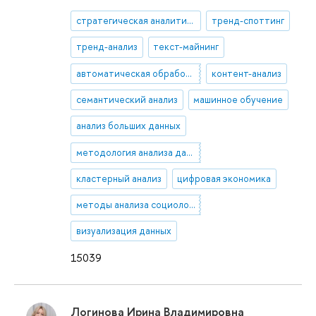
стратегическая аналитика
тренд-споттинг
тренд-анализ
текст-майнинг
автоматическая обработка текста
контент-анализ
семантический анализ
машинное обучение
анализ больших данных
методология анализа данных
кластерный анализ
цифровая экономика
методы анализа социологической информации
визуализация данных
15039
Логинова Ирина Владимировна