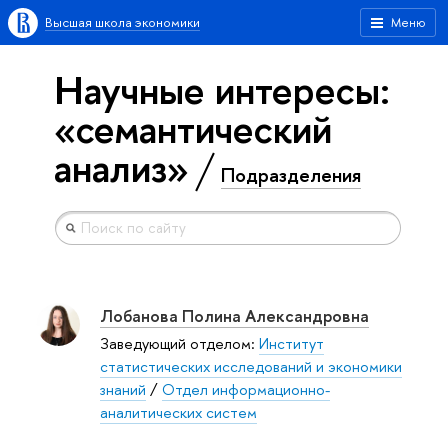
Высшая школа экономики
Меню
Научные интересы:
«семантический
анализ»
Подразделения
Лобанова Полина Александровна
Заведующий отделом:
Институт
статистических исследований и экономики
знаний
/
Отдел информационно-
аналитических систем