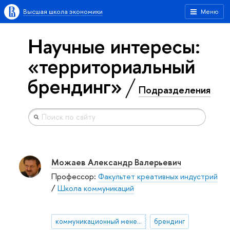
Высшая школа экономики
Меню
Научные интересы:
«территориальный
брендинг»
Подразделения
Можаев Александр Валерьевич
Профессор:
Факультет креативных индустрий
/
Школа коммуникаций
коммуникационный менеджмент
брендинг