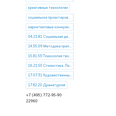
креативные технологии
социальное проектирование
маркетинговые коммуникации
04.21.81 Социальная деятельность. Социальные проблемы
14.35.09 Методика преподавания учебных дисциплин в высшей профессиональной школе
15.81.53 Психология творчества
16.21.55 Стилистика. Лингвистическая поэтика. Риторика
17.07.31 Художественные методы, литературные стили и направления
17.82.20 Драматургия
+7 (495) 772-95-90
22960