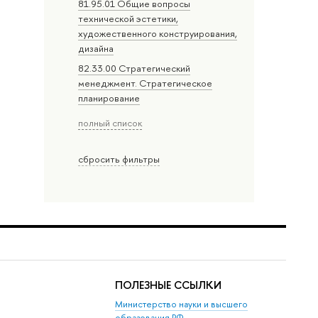
81.95.01 Общие вопросы
технической эстетики,
художественного конструирования,
дизайна
82.33.00 Стратегический
менеджмент. Стратегическое
планирование
полный список
сбросить фильтры
ПОЛЕЗНЫЕ ССЫЛКИ
Министерство науки и высшего
образования РФ