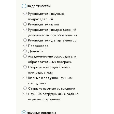
По должностям
Руководители научных
подразделений
Руководители школ
Руководители подразделений
дополнительного образования
Руководители департаментов
Профессора
Доценты
Академические руководители
образовательных программ
Старшие преподаватели и
преподаватели
Главные и ведущие научные
сотрудники
Старшие научные сотрудники
Научные сотрудники и младшие
научные сотрудники
Научные интересы