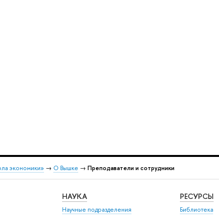
ола экономики»
→
О Вышке
→
Преподаватели и сотрудники
НАУКА
РЕСУРСЫ
Научные подразделения
Библиотека