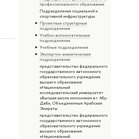
профессионального образования
Подразделения социальной и
спортивной инфраструктуры
Проектные структурные
подразделения
Учебно-вспомогательные
подразделения
Учебные подразделения
Экспертно-аналитические
подразделения
представительство федерального
государственного автономного
образовательного учреждения
высшего образования
«Национальный
исследовательский университет
«Высшая школа экономики» в г. Абу-
Даби, Объединенные Арабские
Эмираты
представительство федерального
государственного автономного
образовательного учреждения
высшего образования
«Национальный