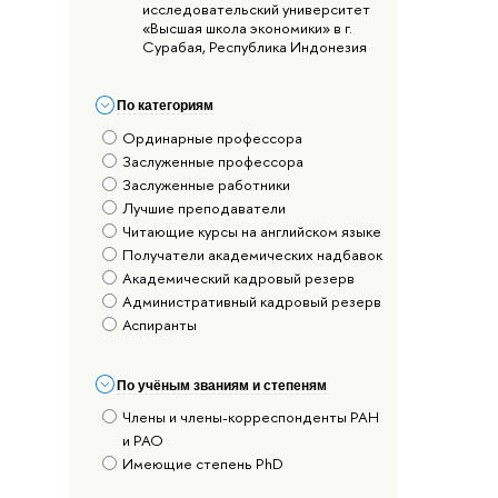
исследовательский университет
«Высшая школа экономики» в г.
Сурабая, Республика Индонезия
По категориям
Ординарные профессора
Заслуженные профессора
Заслуженные работники
Лучшие преподаватели
Читающие курсы на английском языке
Получатели академических надбавок
Академический кадровый резерв
Административный кадровый резерв
Аспиранты
По учёным званиям и степеням
Члены и члены-корреспонденты РАН
и РАО
Имеющие степень PhD