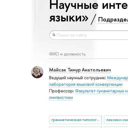
Научные инте
языки»
Подразде
ФИО и должность
Майсак Тимур Анатольевич
Ведущий научный сотрудник:
Междунар
лаборатория языковой конвергенции
Профессор:
Факультет гуманитарных н
лингвистики
грамматическая типология