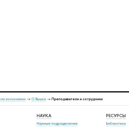
ола экономики»
→
О Вышке
→
Преподаватели и сотрудники
НАУКА
РЕСУРСЫ
Научные подразделения
Библиотека