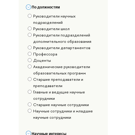
По должностям
Руководители научных
подразделений
Руководители школ
Руководители подразделений
дополнительного образования
Руководители департаментов
Профессора
Доценты
Академические руководители
образовательных программ
Старшие преподаватели и
преподаватели
Главные и ведущие научные
сотрудники
Старшие научные сотрудники
Научные сотрудники и младшие
научные сотрудники
Научные интересы