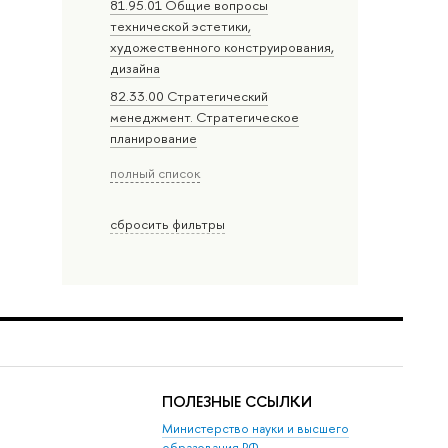
81.95.01 Общие вопросы
технической эстетики,
художественного конструирования,
дизайна
82.33.00 Стратегический
менеджмент. Стратегическое
планирование
полный список
сбросить фильтры
ПОЛЕЗНЫЕ ССЫЛКИ
Министерство науки и высшего
образования РФ