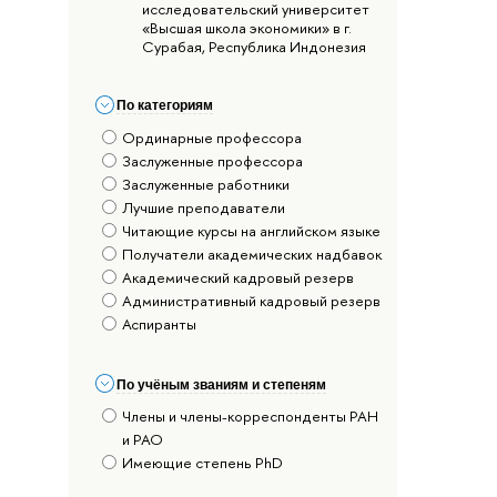
исследовательский университет
«Высшая школа экономики» в г.
Сурабая, Республика Индонезия
По категориям
Ординарные профессора
Заслуженные профессора
Заслуженные работники
Лучшие преподаватели
Читающие курсы на английском языке
Получатели академических надбавок
Академический кадровый резерв
Административный кадровый резерв
Аспиранты
По учёным званиям и степеням
Члены и члены-корреспонденты РАН
и РАО
Имеющие степень PhD