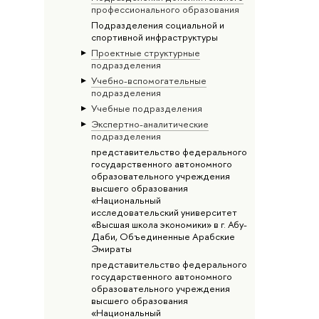
профессионального образования
Подразделения социальной и
спортивной инфраструктуры
Проектные структурные
подразделения
Учебно-вспомогательные
подразделения
Учебные подразделения
Экспертно-аналитические
подразделения
представительство федерального
государственного автономного
образовательного учреждения
высшего образования
«Национальный
исследовательский университет
«Высшая школа экономики» в г. Абу-
Даби, Объединенные Арабские
Эмираты
представительство федерального
государственного автономного
образовательного учреждения
высшего образования
«Национальный