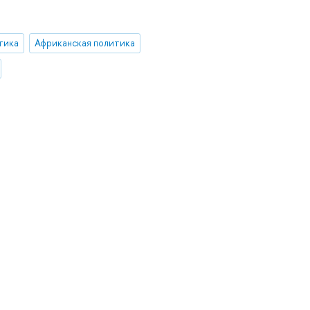
тика
Африканская политика