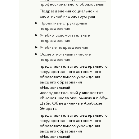
профессионального образования
Подразделения социальной и
спортивной инфраструктуры
Проектные структурные
подразделения
Учебно-вспомогательные
подразделения
Учебные подразделения
Экспертно-аналитические
подразделения
представительство федерального
государственного автономного
образовательного учреждения
высшего образования
«Национальный
исследовательский университет
«Высшая школа экономики» в г. Абу-
Даби, Объединенные Арабские
Эмираты
представительство федерального
государственного автономного
образовательного учреждения
высшего образования
«Национальный