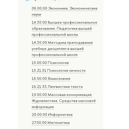
06.00.00 Экономика. Экономические
науки
14.35.00 Высшее профессиональное
образование. Педагогика высшей
профессиональной школы
14.35.09 Методика преподавания
учебных дисциплин в высшей
профессиональной школе
15.00.00 Психология
15.21.51 Психология личности
16.00.00 Языкознание
16.21.33 Лингвистика текста
19.00.00 Массовая коммуникация.
Журналистика. Средства массовой
информации
20.00.00 Информатика
27.00.00 Математика