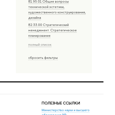
81.95.01 Общие вопросы
технической эстетики,
художественного конструирования,
дизайна
82.33.00 Стратегический
менеджмент. Стратегическое
планирование
полный список
сбросить фильтры
ПОЛЕЗНЫЕ ССЫЛКИ
Министерство науки и высшего
образования РФ