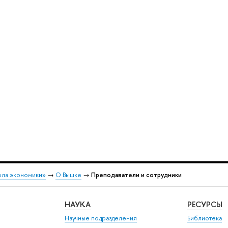
ола экономики»
→
О Вышке
→
Преподаватели и сотрудники
НАУКА
РЕСУРСЫ
Научные подразделения
Библиотека