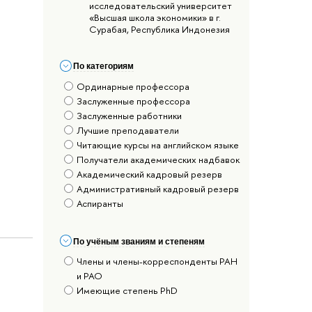
исследовательский университет
«Высшая школа экономики» в г.
Сурабая, Республика Индонезия
По категориям
Ординарные профессора
Заслуженные профессора
Заслуженные работники
Лучшие преподаватели
Читающие курсы на английском языке
Получатели академических надбавок
Академический кадровый резерв
Административный кадровый резерв
Аспиранты
По учёным званиям и степеням
Члены и члены-корреспонденты РАН
и РАО
Имеющие степень PhD