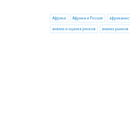
Африка
Африка и Россия
африканис
анализ и оценка рисков
анализ рынков