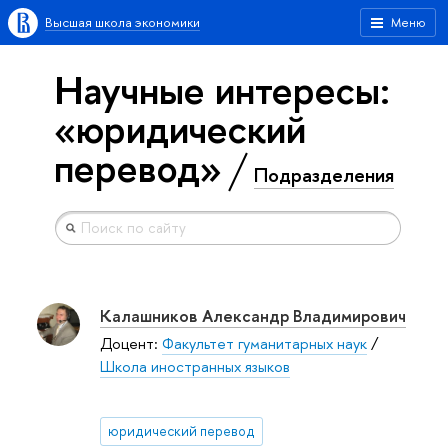
Высшая школа экономики
Меню
Научные интересы:
«юридический
перевод»
Подразделения
Калашников Александр Владимирович
Доцент:
Факультет гуманитарных наук
/
Школа иностранных языков
юридический перевод