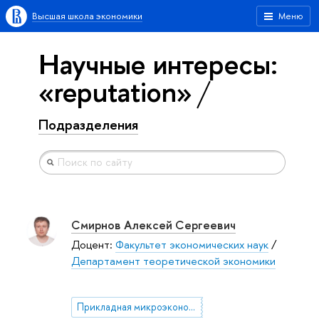
Высшая школа экономики
Меню
Научные интересы:
«reputation»
Подразделения
Смирнов Алексей Сергеевич
Доцент:
Факультет экономических наук
/
Департамент теоретической экономики
Прикладная микроэкономическая теория