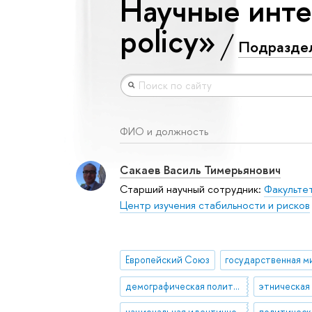
Научные инте
policy»
Подразде
ФИО и должность
Сакаев Василь Тимерьянович
Старший научный сотрудник:
Факультет
Центр изучения стабильности и рисков
Европейский Союз
демографическая политика
национальная идентичность
политическ