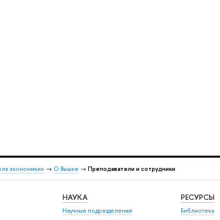
ола экономики»
→
О Вышке
→
Преподаватели и сотрудники
НАУКА
РЕСУРСЫ
Научные подразделения
Библиотека