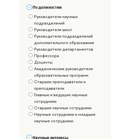
По должностям
Руководители научных
подразделений
Руководители школ
Руководители подразделений
дополнительного образования
Руководители департаментов
Профессора
Доценты
Академические руководители
образовательных программ
Старшие преподаватели и
преподаватели
Главные и ведущие научные
сотрудники
Старшие научные сотрудники
Научные сотрудники и младшие
научные сотрудники
Научные интересы