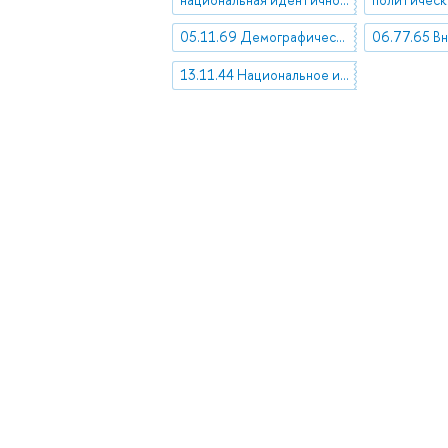
05.11.69 Демографическая политика
13.11.44 Национальное и интернациональное в культуре. Национальная идентичность и взаимодействие культур