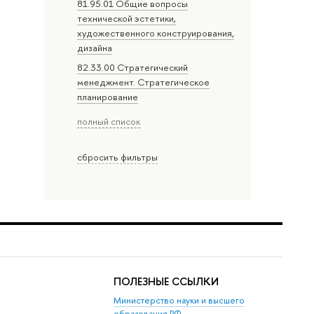
81.95.01 Общие вопросы
технической эстетики,
художественного конструирования,
дизайна
82.33.00 Стратегический
менеджмент. Стратегическое
планирование
полный список
сбросить фильтры
ПОЛЕЗНЫЕ ССЫЛКИ
Министерство науки и высшего
образования РФ