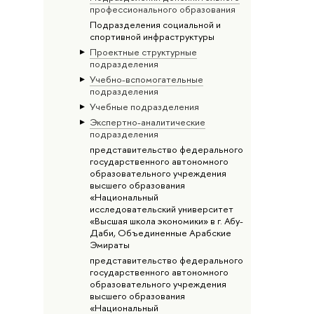
профессионального образования
Подразделения социальной и
спортивной инфраструктуры
Проектные структурные
подразделения
Учебно-вспомогательные
подразделения
Учебные подразделения
Экспертно-аналитические
подразделения
представительство федерального
государственного автономного
образовательного учреждения
высшего образования
«Национальный
исследовательский университет
«Высшая школа экономики» в г. Абу-
Даби, Объединенные Арабские
Эмираты
представительство федерального
государственного автономного
образовательного учреждения
высшего образования
«Национальный