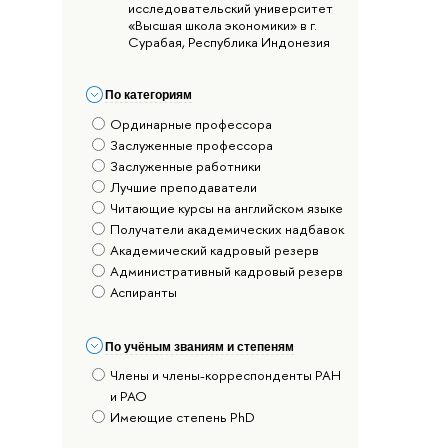
исследовательский университет
«Высшая школа экономики» в г.
Сурабая, Республика Индонезия
По категориям
Ординарные профессора
Заслуженные профессора
Заслуженные работники
Лучшие преподаватели
Читающие курсы на английском языке
Получатели академических надбавок
Академический кадровый резерв
Административный кадровый резерв
Аспиранты
По учёным званиям и степеням
Члены и члены-корреспонденты РАН
и РАО
Имеющие степень PhD