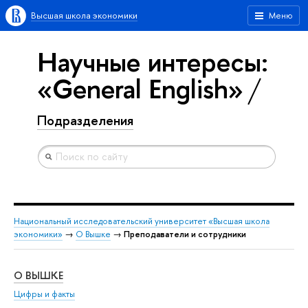
Высшая школа экономики
Меню
Научные интересы:
«General English»
Подразделения
Национальный исследовательский университет «Высшая школа
экономики»
→
О Вышке
→
Преподаватели и сотрудники
О ВЫШКЕ
ОБ
Цифры и факты
Ли