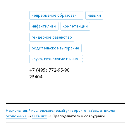
непрерывное образование
навыки
инфантилизм
компетенции
гендерное равенство
родительское выгорание
наука, технологии и инновации
+7 (495) 772-95-90
23404
Национальный исследовательский университет «Высшая школа
экономики»
→
О Вышке
→
Преподаватели и сотрудники