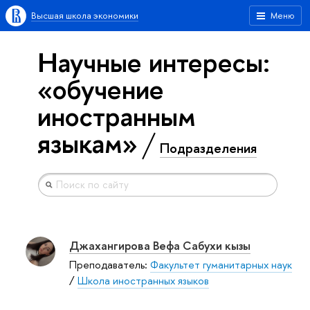
Высшая школа экономики
Меню
Научные интересы:
«обучение
иностранным
языкам»
Подразделения
Джахангирова Вефа Сабухи кызы
Преподаватель:
Факультет гуманитарных наук
/
Школа иностранных языков