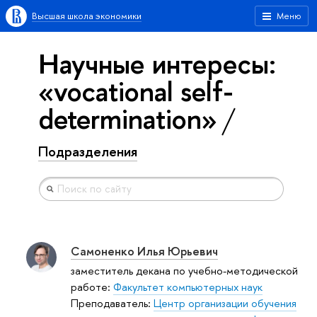
Высшая школа экономики
Меню
Научные интересы:
«vocational self-
determination»
Подразделения
Самоненко Илья Юрьевич
заместитель декана по учебно-методической
работе:
Факультет компьютерных наук
Преподаватель:
Центр организации обучения