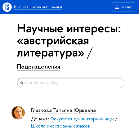
Высшая школа экономики
Меню
Научные интересы:
«австрийская
литература»
Подразделения
Глазкова Татьяна Юрьевна
Доцент:
Факультет гуманитарных наук
/
Школа иностранных языков