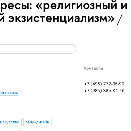
ресы: «религиозный и
й экзистенциализм»
Контакты
+7 (495) 772-95-90
+7 (985) 883-84-46
еативных
 искусство
гейм-дизайн