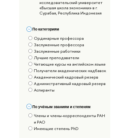
исследовательский университет
«Высшая школа экономики» в г.
Сурабая, Республика Индонезия
По категориям
Ординарные профессора
Заслуженные профессора
Заслуженные работники
Лучшие преподаватели
Читающие курсы на английском языке
Получатели академических надбавок
Академический кадровый резерв
Административный кадровый резерв
Аспиранты
По учёным званиям и степеням
Члены и члены-корреспонденты РАН
и РАО
Имеющие степень PhD