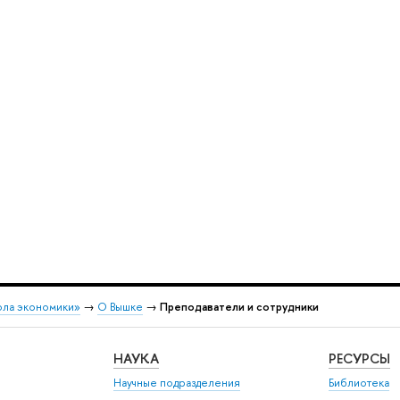
ола экономики»
→
О Вышке
→
Преподаватели и сотрудники
НАУКА
РЕСУРСЫ
Научные подразделения
Библиотека