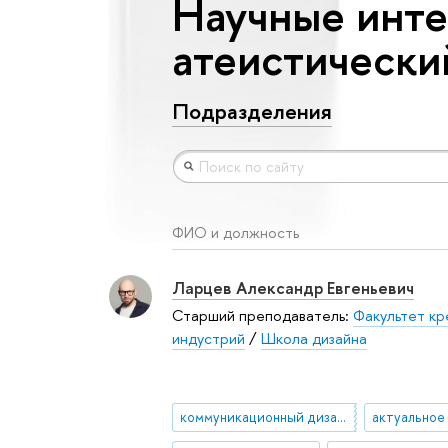
Научные инте
атеистически
Подразделения
ФИО и должность
Ларцев Александр Евгеньевич
Старший преподаватель:
Факультет кр
индустрий
/
Школа дизайна
коммуникационный дизайн
актуальное