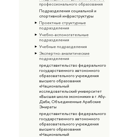
профессионального образования
Подразделения социальной и
спортивной инфраструктуры
Проектные структурные
подразделения
Учебно-вспомогательные
подразделения
Учебные подразделения
Экспертно-аналитические
подразделения
представительство федерального
государственного автономного
образовательного учреждения
высшего образования
«Национальный
исследовательский университет
«Высшая школа экономики» в г. Абу-
Даби, Объединенные Арабские
Эмираты
представительство федерального
государственного автономного
образовательного учреждения
высшего образования
«Национальный