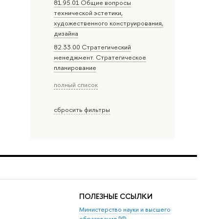
81.95.01 Общие вопросы
технической эстетики,
художественного конструирования,
дизайна
82.33.00 Стратегический
менеджмент. Стратегическое
планирование
полный список
сбросить фильтры
ПОЛЕЗНЫЕ ССЫЛКИ
Министерство науки и высшего
образования РФ