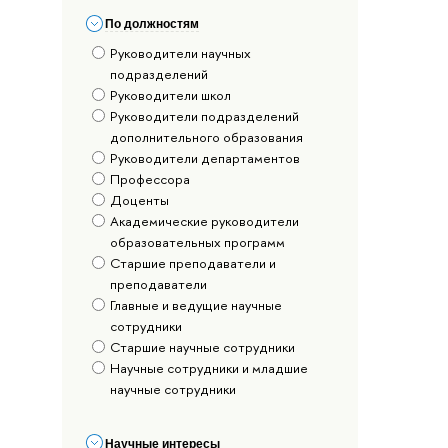
По должностям
Руководители научных
подразделений
Руководители школ
Руководители подразделений
дополнительного образования
Руководители департаментов
Профессора
Доценты
Академические руководители
образовательных программ
Старшие преподаватели и
преподаватели
Главные и ведущие научные
сотрудники
Старшие научные сотрудники
Научные сотрудники и младшие
научные сотрудники
Научные интересы