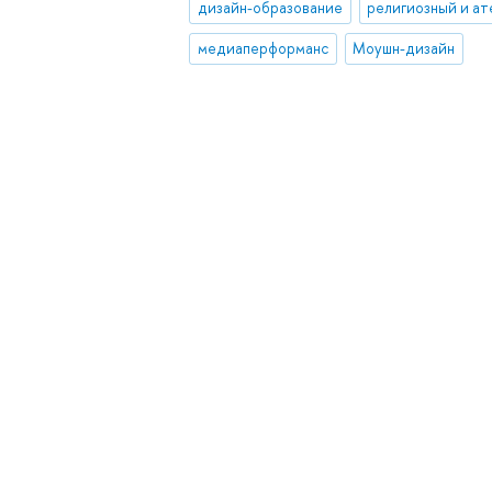
дизайн-образование
медиаперформанс
Моушн-дизайн