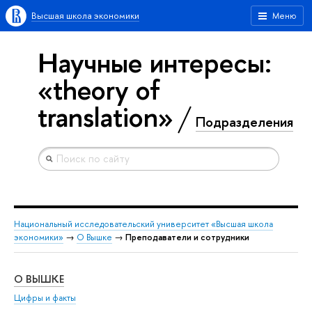
Высшая школа экономики
Меню
Научные интересы:
«theory of
translation»
Подразделения
Национальный исследовательский университет «Высшая школа
экономики»
→
О Вышке
→
Преподаватели и сотрудники
О ВЫШКЕ
ОБ
Цифры и факты
Ли