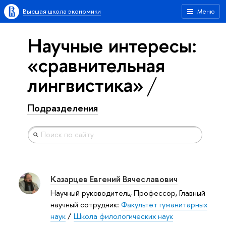
Высшая школа экономики
Меню
Научные интересы:
«сравнительная
лингвистика»
Подразделения
Казарцев Евгений Вячеславович
Научный руководитель, Профессор, Главный
научный сотрудник:
Факультет гуманитарных
наук
/
Школа филологических наук