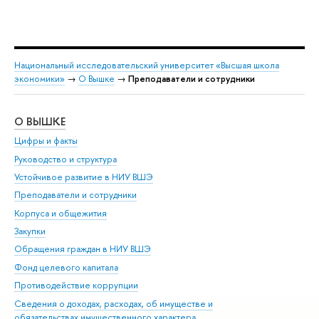
Национальный исследовательский университет «Высшая школа
экономики»
→
О Вышке
→
Преподаватели и сотрудники
О ВЫШКЕ
ОБ
Цифры и факты
Ли
Руководство и структура
Дов
Устойчивое развитие в НИУ ВШЭ
Ол
Преподаватели и сотрудники
При
Корпуса и общежития
Вы
Закупки
При
Обращения граждан в НИУ ВШЭ
Ас
Фонд целевого капитала
До
Противодействие коррупции
Цен
Сведения о доходах, расходах, об имуществе и
Би
обязательствах имущественного характера