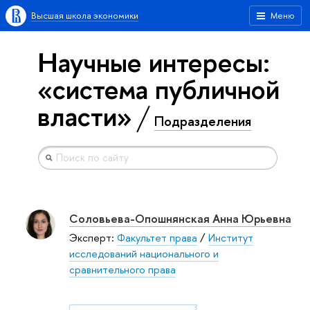
Высшая школа экономики
Меню
Научные интересы:
«система публичной
власти»
Подразделения
Соловьева-Опошнянская Анна Юрьевна
Эксперт:
Факультет права
/
Институт
исследований национального и
сравнительного права