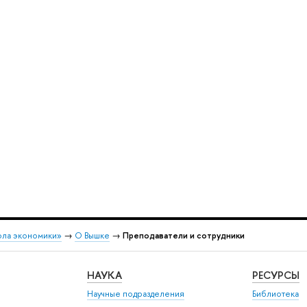
ола экономики»
→
О Вышке
→
Преподаватели и сотрудники
НАУКА
РЕСУРСЫ
Научные подразделения
Библиотека