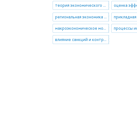
теория экономического развития
региональная экономика и региональная политика
макроэкономическое моделирование
влияние санкций и контрсанкций на российскую экономику