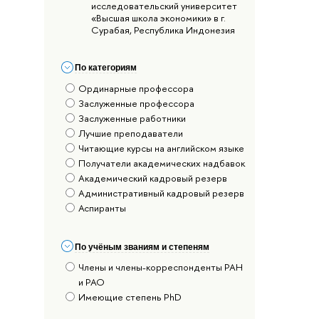
исследовательский университет
«Высшая школа экономики» в г.
Сурабая, Республика Индонезия
По категориям
Ординарные профессора
Заслуженные профессора
Заслуженные работники
Лучшие преподаватели
Читающие курсы на английском языке
Получатели академических надбавок
Академический кадровый резерв
Административный кадровый резерв
Аспиранты
По учёным званиям и степеням
Члены и члены-корреспонденты РАН
и РАО
Имеющие степень PhD