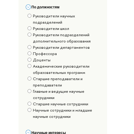
По должностям
Руководители научных
подразделений
Руководители школ
Руководители подразделений
дополнительного образования
Руководители департаментов
Профессора
Доценты
Академические руководители
образовательных программ
Старшие преподаватели и
преподаватели
Главные и ведущие научные
сотрудники
Старшие научные сотрудники
Научные сотрудники и младшие
научные сотрудники
Научные интересы