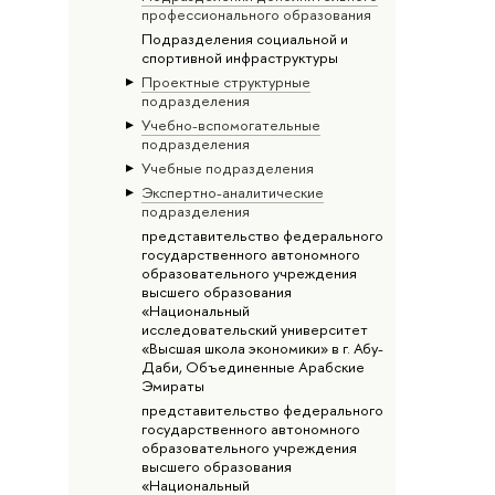
профессионального образования
Подразделения социальной и
спортивной инфраструктуры
Проектные структурные
подразделения
Учебно-вспомогательные
подразделения
Учебные подразделения
Экспертно-аналитические
подразделения
представительство федерального
государственного автономного
образовательного учреждения
высшего образования
«Национальный
исследовательский университет
«Высшая школа экономики» в г. Абу-
Даби, Объединенные Арабские
Эмираты
представительство федерального
государственного автономного
образовательного учреждения
высшего образования
«Национальный