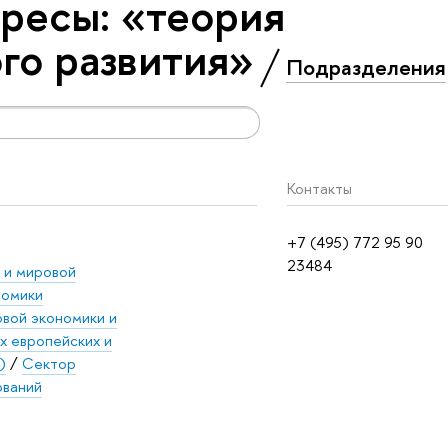
ресы: «теория
го развития»
Подразделения
Контакты
+7 (495) 772 95 90
23484
 и мировой
номики
вой экономики и
х европейских и
)
/
Сектор
ований