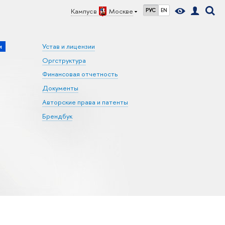
Кампус в
Москве
РУС
EN
и
Устав и лицензии
Оргструктура
Финансовая отчетность
Документы
Авторские права и патенты
Брендбук