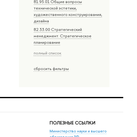
81.95.01 Общие вопросы
технической эстетики,
художественного конструирования,
дизайна
82.33.00 Стратегический
менеджмент. Стратегическое
планирование
полный список
сбросить фильтры
ПОЛЕЗНЫЕ ССЫЛКИ
Министерство науки и высшего
образования РФ