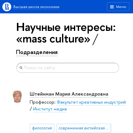
Высшая школа экономики
Меню
Научные интересы:
«mass culture»
Подразделения
Штейнман Мария Александровна
Профессор:
Факультет креативных индустрий
/
Институт медиа
филология
современная английская литература