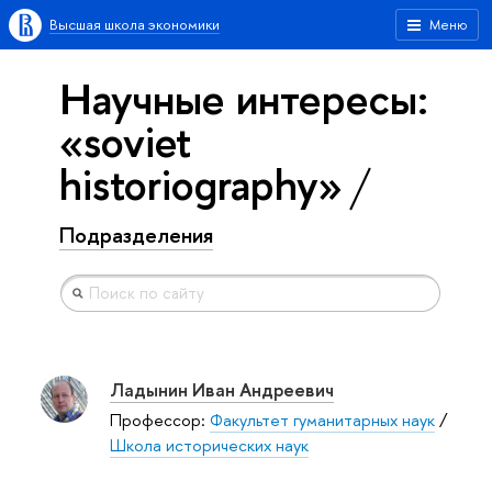
Высшая школа экономики
Меню
Научные интересы:
«soviet
historiography»
Подразделения
Ладынин Иван Андреевич
Профессор:
Факультет гуманитарных наук
/
Школа исторических наук