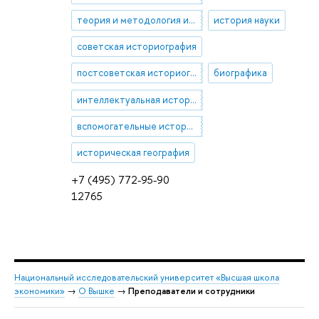
теория и методология истории
история науки
советская историография
постсоветская историография
биографика
интеллектуальная история
вспомогательные исторические дисциплины
историческая география
+7 (495) 772-95-90
12765
Национальный исследовательский университет «Высшая школа
экономики»
→
О Вышке
→
Преподаватели и сотрудники