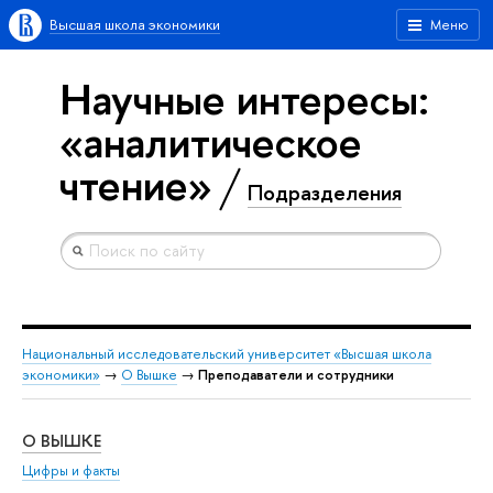
Высшая школа экономики
Меню
Научные интересы:
«аналитическое
чтение»
Подразделения
Национальный исследовательский университет «Высшая школа
экономики»
→
О Вышке
→
Преподаватели и сотрудники
О ВЫШКЕ
ОБ
Цифры и факты
Ли