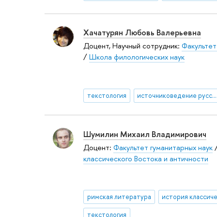
Хачатурян Любовь Валерьевна
Доцент, Научный сотрудник:
Факультет
/
Школа филологических наук
текстология
источниковедение русской литературы
Шумилин Михаил Владимирович
Доцент:
Факультет гуманитарных наук
классического Востока и античности
римская литература
текстология