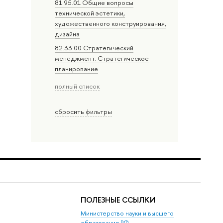
81.95.01 Общие вопросы
технической эстетики,
художественного конструирования,
дизайна
82.33.00 Стратегический
менеджмент. Стратегическое
планирование
полный список
сбросить фильтры
ПОЛЕЗНЫЕ ССЫЛКИ
Министерство науки и высшего
образования РФ