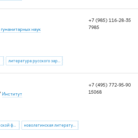
+7 (985) 116-28-35
7985
 гуманитарных наук
литература русского зарубежья
+7 (495) 772-95-90
15068
/
Институт
история классической филологии
новолатинская литература