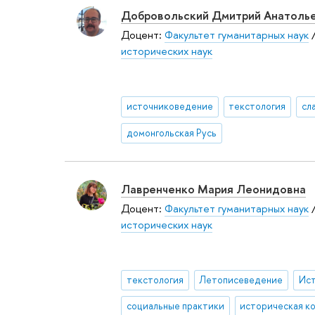
Добровольский Дмитрий Анатоль
Доцент:
Факультет гуманитарных наук
исторических наук
источниковедение
текстология
сл
домонгольская Русь
Лавренченко Мария Леонидовна
Доцент:
Факультет гуманитарных наук
исторических наук
текстология
Летописеведение
социальные практики