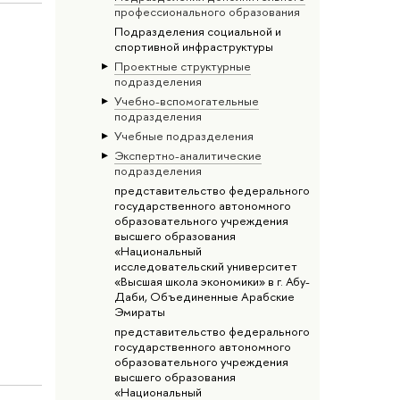
профессионального образования
Подразделения социальной и
спортивной инфраструктуры
Проектные структурные
подразделения
Учебно-вспомогательные
подразделения
Учебные подразделения
Экспертно-аналитические
подразделения
представительство федерального
государственного автономного
образовательного учреждения
высшего образования
«Национальный
исследовательский университет
«Высшая школа экономики» в г. Абу-
Даби, Объединенные Арабские
Эмираты
представительство федерального
государственного автономного
образовательного учреждения
высшего образования
«Национальный