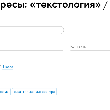
ресы: «текстология»
Контакты
/
Школа
логия
византийская литература