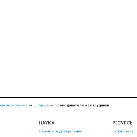
ола экономики»
→
О Вышке
→
Преподаватели и сотрудники
НАУКА
РЕСУРСЫ
Научные подразделения
Библиотека