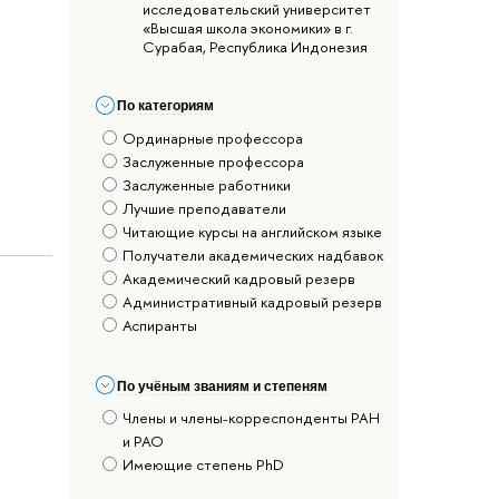
исследовательский университет
«Высшая школа экономики» в г.
Сурабая, Республика Индонезия
По категориям
Ординарные профессора
Заслуженные профессора
Заслуженные работники
Лучшие преподаватели
Читающие курсы на английском языке
Получатели академических надбавок
Академический кадровый резерв
Административный кадровый резерв
Аспиранты
По учёным званиям и степеням
Члены и члены-корреспонденты РАН
и РАО
Имеющие степень PhD