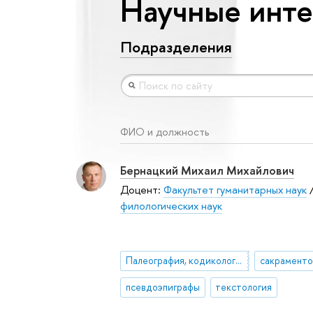
Научные инте
Подразделения
ФИО и должность
Бернацкий Михаил Михайлович
Доцент:
Факультет гуманитарных наук
филологических наук
Палеография, кодикология
сакраменто
псевдоэпиграфы
текстология