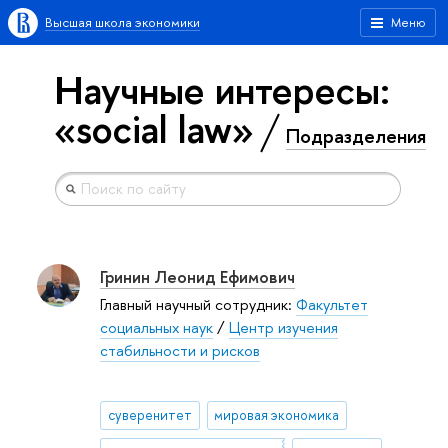
Высшая школа экономики
Меню
Научные интересы:
«social law»
Подразделения
Гринин Леонид Ефимович
Главный научный сотрудник:
Факультет
социальных наук
/
Центр изучения
стабильности и рисков
суверенитет
мировая экономика