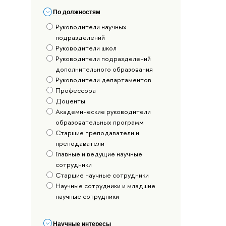
По должностям
Руководители научных
подразделений
Руководители школ
Руководители подразделений
дополнительного образования
Руководители департаментов
Профессора
Доценты
Академические руководители
образовательных программ
Старшие преподаватели и
преподаватели
Главные и ведущие научные
сотрудники
Старшие научные сотрудники
Научные сотрудники и младшие
научные сотрудники
Научные интересы