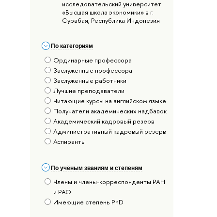
исследовательский университет
«Высшая школа экономики» в г.
Сурабая, Республика Индонезия
По категориям
Ординарные профессора
Заслуженные профессора
Заслуженные работники
Лучшие преподаватели
Читающие курсы на английском языке
Получатели академических надбавок
Академический кадровый резерв
Административный кадровый резерв
Аспиранты
По учёным званиям и степеням
Члены и члены-корреспонденты РАН
и РАО
Имеющие степень PhD