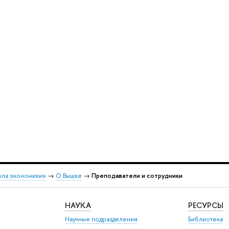
ола экономики»
→
О Вышке
→
Преподаватели и сотрудники
НАУКА
РЕСУРСЫ
Научные подразделения
Библиотека