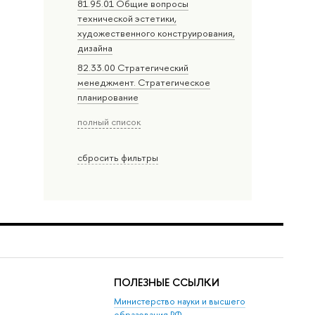
81.95.01 Общие вопросы
технической эстетики,
художественного конструирования,
дизайна
82.33.00 Стратегический
менеджмент. Стратегическое
планирование
полный список
сбросить фильтры
ПОЛЕЗНЫЕ ССЫЛКИ
Министерство науки и высшего
образования РФ