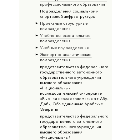
профессионального образования
Подразделения социальной и
спортивной инфраструктуры
Проектные структурные
подразделения
Учебно-вспомогательные
подразделения
Учебные подразделения
Экспертно-аналитические
подразделения
представительство федерального
государственного автономного
образовательного учреждения
высшего образования
«Национальный
исследовательский университет
«Высшая школа экономики» в г. Абу-
Даби, Объединенные Арабские
Эмираты
представительство федерального
государственного автономного
образовательного учреждения
высшего образования
«Национальный