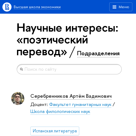
Высшая школа экономики
Меню
Научные интересы:
«поэтический
перевод»
Подразделения
Серебренников Артём Вадимович
Доцент:
Факультет гуманитарных наук
/
Школа филологических наук
Испанская литература