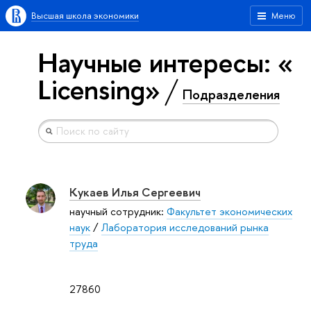
Высшая школа экономики
Меню
Научные интересы: «
Licensing»
Подразделения
Кукаев Илья Сергеевич
научный сотрудник:
Факультет экономических
наук
/
Лаборатория исследований рынка
труда
27860