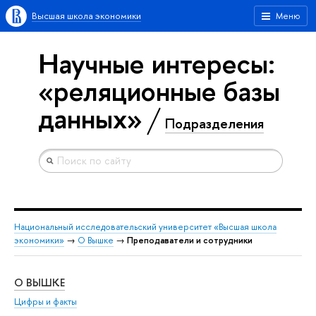
Высшая школа экономики
Меню
Научные интересы:
«реляционные базы
данных»
Подразделения
Национальный исследовательский университет «Высшая школа
экономики»
→
О Вышке
→
Преподаватели и сотрудники
О ВЫШКЕ
ОБ
Цифры и факты
Ли