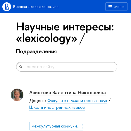
Высшая школа экономики
Меню
Научные интересы:
«lexicology»
Подразделения
Аристова Валентина Николаевна
Доцент:
Факультет гуманитарных наук
/
Школа иностранных языков
межкультурная коммуникация