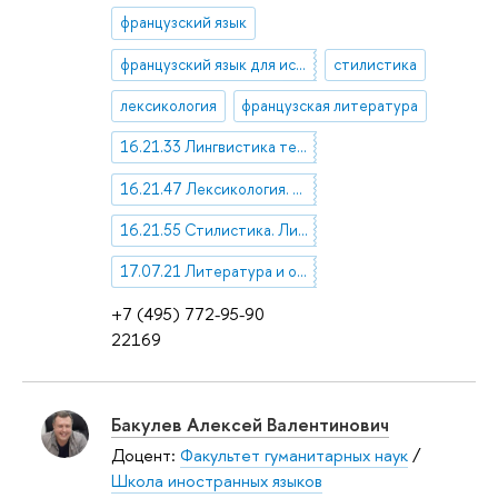
французский язык
французский язык для историков
стилистика
лексикология
французская литература
16.21.33 Лингвистика текста
16.21.47 Лексикология. Терминоведение
16.21.55 Стилистика. Лингвистическая поэтика. Риторика
17.07.21 Литература и общество
+7 (495) 772-95-90
22169
Бакулев Алексей Валентинович
Доцент:
Факультет гуманитарных наук
/
Школа иностранных языков