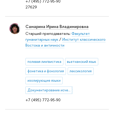
+7 (495) 772-95-90
27629
Самарина Ирина Владимировна
Старший преподаватель:
Факультет
гуманитарных наук
/
Институт классического
Востока и античности
полевая лингвистика
вьетнамский язык
фонетика и фонология
лексикология
изолирующие языки
Документирование исчезающих языков
+7 (495) 772-95-90