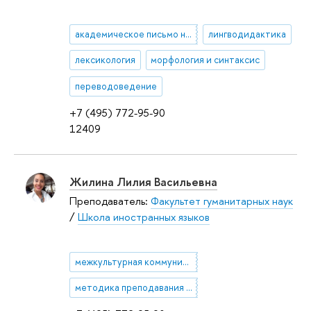
академическое письмо на английском языке
лингводидактика
лексикология
морфология и синтаксис
переводоведение
+7 (495) 772-95-90
12409
Жилина Лилия Васильевна
Преподаватель:
Факультет гуманитарных наук
/
Школа иностранных языков
межкультурная коммуникация
методика преподавания ESP