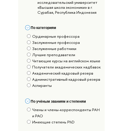
исследовательский университет
«Высшая школа экономики» в г.
Сурабая, Республика Индонезия
По категориям
Ординарные профессора
Заслуженные профессора
Заслуженные работники
Лучшие преподаватели
Читающие курсы на английском языке
Получатели академических надбавок
Академический кадровый резерв
Административный кадровый резерв
Аспиранты
По учёным званиям и степеням
Члены и члены-корреспонденты РАН
и РАО
Имеющие степень PhD