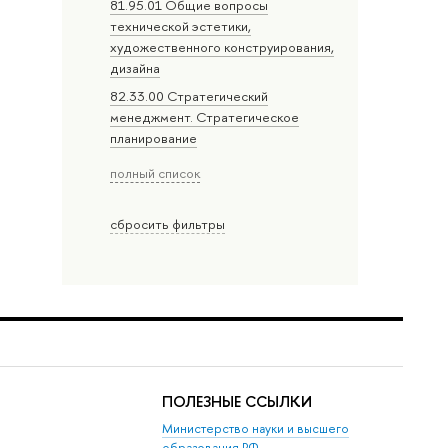
81.95.01 Общие вопросы
технической эстетики,
художественного конструирования,
дизайна
82.33.00 Стратегический
менеджмент. Стратегическое
планирование
полный список
сбросить фильтры
ПОЛЕЗНЫЕ ССЫЛКИ
Министерство науки и высшего
образования РФ