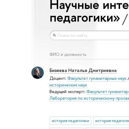
Научные инте
педагогики»
ФИО и должность
Бизяева Наталья Дмитриевна
Доцент:
Факультет гуманитарных наук
исторических наук
Ведущий эксперт:
Факультет гуманитар
Лаборатория по историческому прос
история педагогики