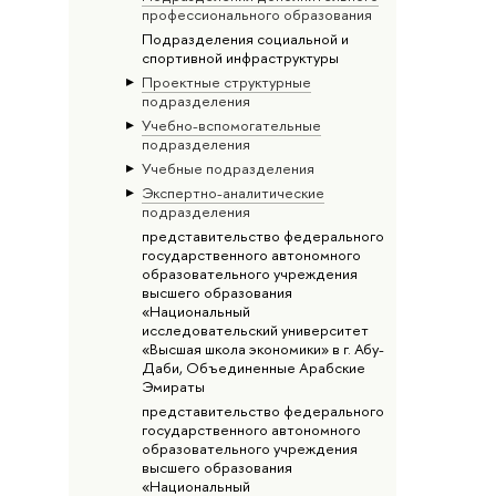
профессионального образования
Подразделения социальной и
спортивной инфраструктуры
Проектные структурные
подразделения
Учебно-вспомогательные
подразделения
Учебные подразделения
Экспертно-аналитические
подразделения
представительство федерального
государственного автономного
образовательного учреждения
высшего образования
«Национальный
исследовательский университет
«Высшая школа экономики» в г. Абу-
Даби, Объединенные Арабские
Эмираты
представительство федерального
государственного автономного
образовательного учреждения
высшего образования
«Национальный