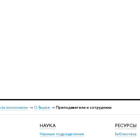
ола экономики»
→
О Вышке
→
Преподаватели и сотрудники
НАУКА
РЕСУРСЫ
Научные подразделения
Библиотека