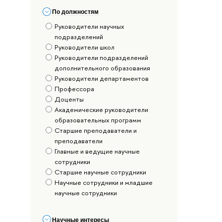
По должностям
Руководители научных
подразделений
Руководители школ
Руководители подразделений
дополнительного образования
Руководители департаментов
Профессора
Доценты
Академические руководители
образовательных программ
Старшие преподаватели и
преподаватели
Главные и ведущие научные
сотрудники
Старшие научные сотрудники
Научные сотрудники и младшие
научные сотрудники
Научные интересы