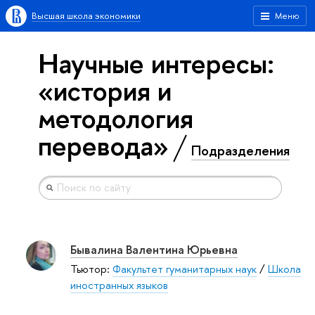
Высшая школа экономики
Меню
Научные интересы:
«история и
методология
перевода»
Подразделения
Бывалина Валентина Юрьевна
Тьютор:
Факультет гуманитарных наук
/
Школа
иностранных языков