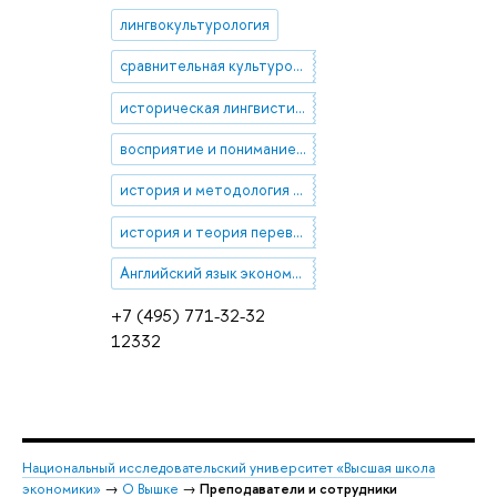
лингвокультурология
сравнительная культурология
историческая лингвистика
восприятие и понимание в переводе
история и методология перевода
история и теория перевода
Английский язык экономики и бизнеса
+7 (495) 771-32-32
12332
Национальный исследовательский университет «Высшая школа
экономики»
→
О Вышке
→
Преподаватели и сотрудники