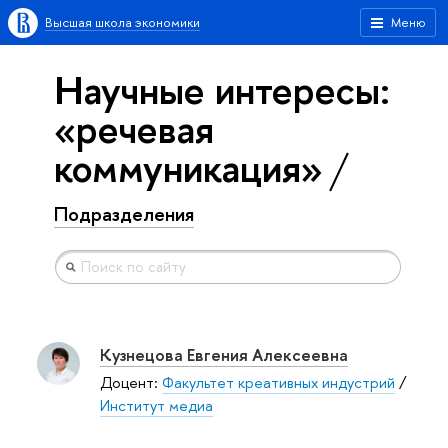
Высшая школа экономики
Меню
Научные интересы:
«речевая
коммуникация»
Подразделения
Кузнецова Евгения Алексеевна
Доцент:
Факультет креативных индустрий
/
Институт медиа