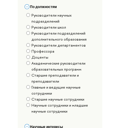
По должностям
Руководители научных
подразделений
Руководители школ
Руководители подразделений
дополнительного образования
Руководители департаментов
Профессора
Доценты
Академические руководители
образовательных программ
Старшие преподаватели и
преподаватели
Главные и ведущие научные
сотрудники
Старшие научные сотрудники
Научные сотрудники и младшие
научные сотрудники
Научные интересы