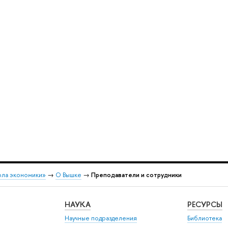
ола экономики»
→
О Вышке
→
Преподаватели и сотрудники
НАУКА
РЕСУРСЫ
Научные подразделения
Библиотека