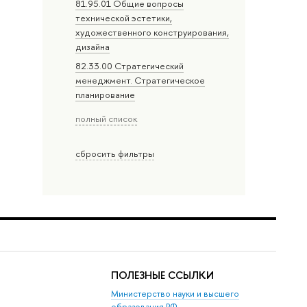
81.95.01 Общие вопросы
технической эстетики,
художественного конструирования,
дизайна
82.33.00 Стратегический
менеджмент. Стратегическое
планирование
полный список
сбросить фильтры
ПОЛЕЗНЫЕ ССЫЛКИ
Министерство науки и высшего
образования РФ