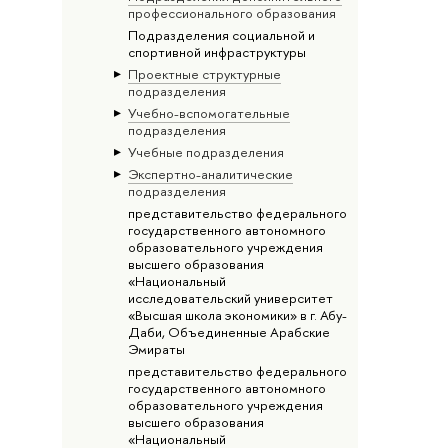
профессионального образования
Подразделения социальной и
спортивной инфраструктуры
Проектные структурные
подразделения
Учебно-вспомогательные
подразделения
Учебные подразделения
Экспертно-аналитические
подразделения
представительство федерального
государственного автономного
образовательного учреждения
высшего образования
«Национальный
исследовательский университет
«Высшая школа экономики» в г. Абу-
Даби, Объединенные Арабские
Эмираты
представительство федерального
государственного автономного
образовательного учреждения
высшего образования
«Национальный