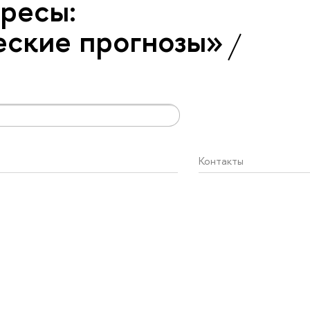
ресы:
еские прогнозы»
Контакты