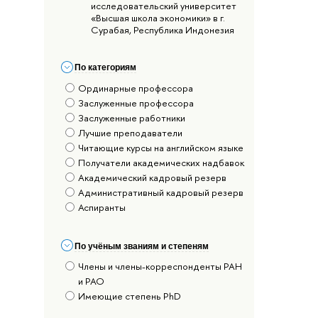
исследовательский университет
«Высшая школа экономики» в г.
Сурабая, Республика Индонезия
По категориям
Ординарные профессора
Заслуженные профессора
Заслуженные работники
Лучшие преподаватели
Читающие курсы на английском языке
Получатели академических надбавок
Академический кадровый резерв
Административный кадровый резерв
Аспиранты
По учёным званиям и степеням
Члены и члены-корреспонденты РАН
и РАО
Имеющие степень PhD