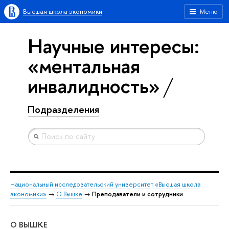
Высшая школа экономики
Меню
Научные интересы:
«ментальная
инвалидность»
Подразделения
Национальный исследовательский университет «Высшая школа
экономики»
→
О Вышке
→
Преподаватели и сотрудники
О ВЫШКЕ
ОБ