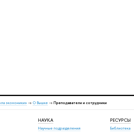
ола экономики»
→
О Вышке
→
Преподаватели и сотрудники
НАУКА
РЕСУРСЫ
Научные подразделения
Библиотека