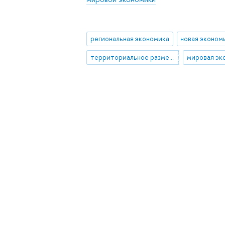
региональная экономика
территориальное размещение производства
мировая эк