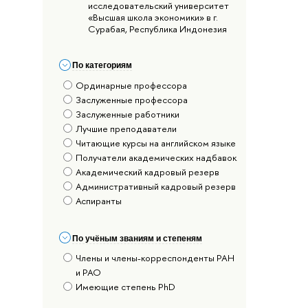
исследовательский университет
«Высшая школа экономики» в г.
Сурабая, Республика Индонезия
По категориям
Ординарные профессора
Заслуженные профессора
Заслуженные работники
Лучшие преподаватели
Читающие курсы на английском языке
Получатели академических надбавок
Академический кадровый резерв
Административный кадровый резерв
Аспиранты
По учёным званиям и степеням
Члены и члены-корреспонденты РАН
и РАО
Имеющие степень PhD