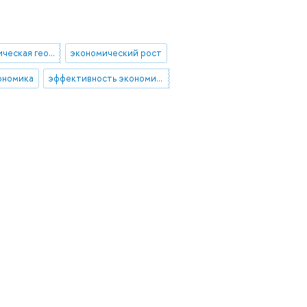
новая экономическая география
экономический рост
ономика
эффективность экономических систем