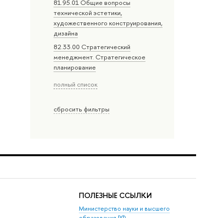
81.95.01 Общие вопросы
технической эстетики,
художественного конструирования,
дизайна
82.33.00 Стратегический
менеджмент. Стратегическое
планирование
полный список
сбросить фильтры
ПОЛЕЗНЫЕ ССЫЛКИ
Министерство науки и высшего
образования РФ