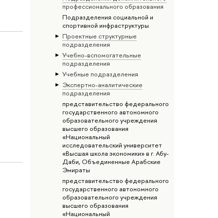
профессионального образования
Подразделения социальной и
спортивной инфраструктуры
Проектные структурные
подразделения
Учебно-вспомогательные
подразделения
Учебные подразделения
Экспертно-аналитические
подразделения
представительство федерального
государственного автономного
образовательного учреждения
высшего образования
«Национальный
исследовательский университет
«Высшая школа экономики» в г. Абу-
Даби, Объединенные Арабские
Эмираты
представительство федерального
государственного автономного
образовательного учреждения
высшего образования
«Национальный