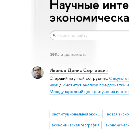
Научные инте
экономическа
ФИО и должность
Иванов Денис Сергеевич
Старший научный сотрудник:
Факульте
наук
/
Институт анализа предприятий и
Международный центр изучения инстит
институциональная экономика
экономическая география