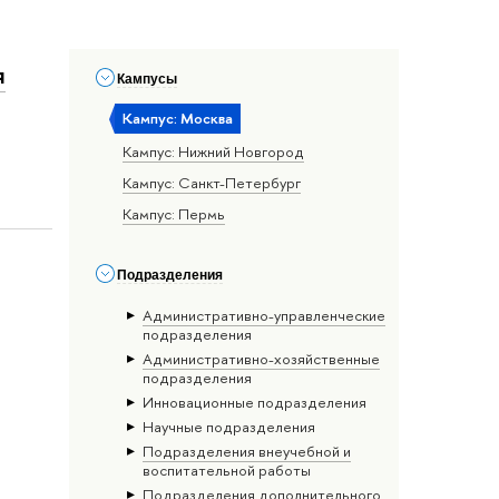
я
Кампусы
Кампус: Москва
Кампус: Нижний Новгород
Кампус: Санкт-Петербург
Кампус: Пермь
Подразделения
Административно-управленческие
подразделения
Административно-хозяйственные
подразделения
Инновационные подразделения
Научные подразделения
Подразделения внеучебной и
воспитательной работы
Подразделения дополнительного