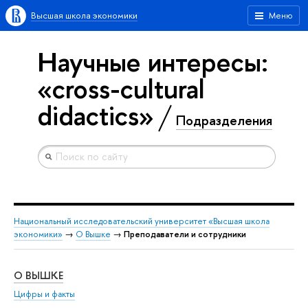
Высшая школа экономики
Меню
Научные интересы:
«cross-cultural
didactics»
Подразделения
Национальный исследовательский университет «Высшая школа
экономики»
→
О Вышке
→
Преподаватели и сотрудники
О ВЫШКЕ
ОБ
Цифры и факты
Ли