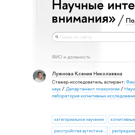
Научные инте
внимания»
По
ФИО и должность
Лужнова Ксения Николаевна
Стажер-исследователь, аспирант:
Фак
наук
/
Департамент психологии
/
Науч
лаборатория когнитивных исследовани
категориальное научение
когнитивные
расстройства аутистического
распределе