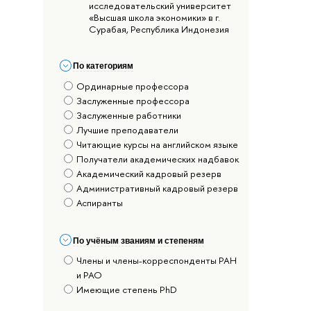
исследовательский университет
«Высшая школа экономики» в г.
Сурабая, Республика Индонезия
По категориям
Ординарные профессора
Заслуженные профессора
Заслуженные работники
Лучшие преподаватели
Читающие курсы на английском языке
Получатели академических надбавок
Академический кадровый резерв
Административный кадровый резерв
Аспиранты
По учёным званиям и степеням
Члены и члены-корреспонденты РАН
и РАО
Имеющие степень PhD