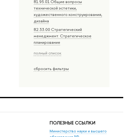
81.95.01 Общие вопросы
технической эстетики,
художественного конструирования,
дизайна
82.33.00 Стратегический
менеджмент. Стратегическое
планирование
полный список
сбросить фильтры
ПОЛЕЗНЫЕ ССЫЛКИ
Министерство науки и высшего
образования РФ