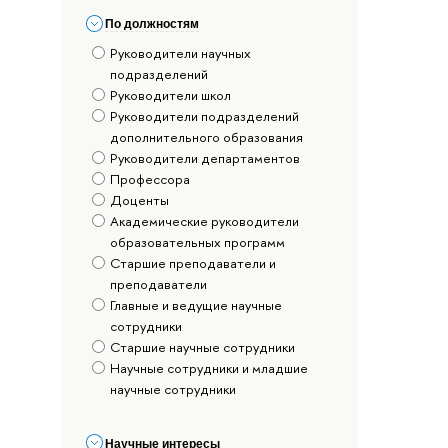
По должностям
Руководители научных
подразделений
Руководители школ
Руководители подразделений
дополнительного образования
Руководители департаментов
Профессора
Доценты
Академические руководители
образовательных программ
Старшие преподаватели и
преподаватели
Главные и ведущие научные
сотрудники
Старшие научные сотрудники
Научные сотрудники и младшие
научные сотрудники
Научные интересы