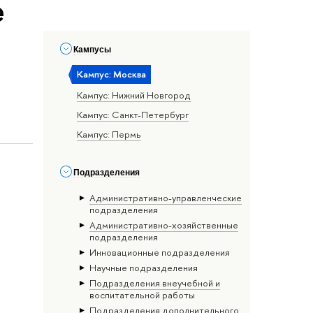
е
Кампусы
Кампус: Москва
Кампус: Нижний Новгород
Кампус: Санкт-Петербург
Кампус: Пермь
Подразделения
Административно-управленческие
подразделения
Административно-хозяйственные
подразделения
Инновационные подразделения
Научные подразделения
Подразделения внеучебной и
воспитательной работы
Подразделения дополнительного