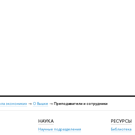
ола экономики»
→
О Вышке
→
Преподаватели и сотрудники
НАУКА
РЕСУРСЫ
Научные подразделения
Библиотека