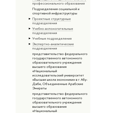
профессионального образования
Подразделения социальной и
спортивной инфраструктуры
Проектные структурные
подразделения
Учебно-вспомогательные
подразделения
Учебные подразделения
Экспертно-аналитические
подразделения
представительство федерального
государственного автономного
образовательного учреждения
высшего образования
«Национальный
исследовательский университет
«Высшая школа экономики» в г. Абу-
Даби, Объединенные Арабские
Эмираты
представительство федерального
государственного автономного
образовательного учреждения
высшего образования
«Национальный