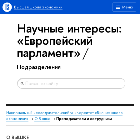
Высшая школа экономики
Меню
Научные интересы:
«Европейский
парламент»
Подразделения
Национальный исследовательский университет «Высшая школа
экономики»
→
О Вышке
→
Преподаватели и сотрудники
О ВЫШКЕ
ОБ