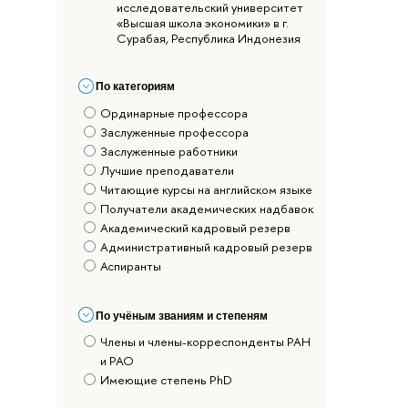
исследовательский университет
«Высшая школа экономики» в г.
Сурабая, Республика Индонезия
По категориям
Ординарные профессора
Заслуженные профессора
Заслуженные работники
Лучшие преподаватели
Читающие курсы на английском языке
Получатели академических надбавок
Академический кадровый резерв
Административный кадровый резерв
Аспиранты
По учёным званиям и степеням
Члены и члены-корреспонденты РАН
и РАО
Имеющие степень PhD