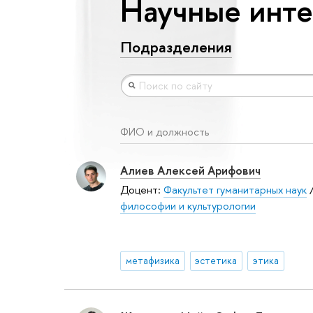
Научные инте
Подразделения
ФИО и должность
Алиев Алексей Арифович
Доцент:
Факультет гуманитарных наук
философии и культурологии
метафизика
эстетика
этика