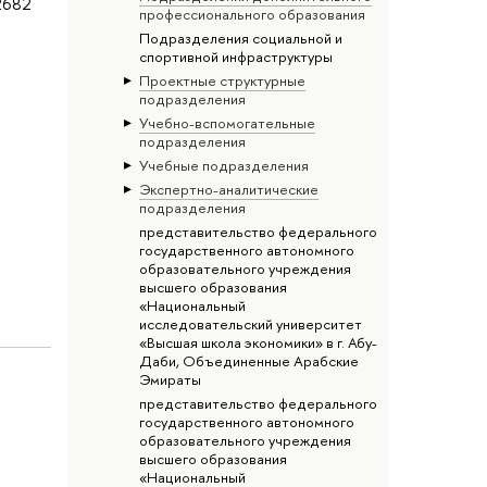
2682
профессионального образования
Подразделения социальной и
спортивной инфраструктуры
Проектные структурные
подразделения
Учебно-вспомогательные
подразделения
Учебные подразделения
Экспертно-аналитические
подразделения
представительство федерального
государственного автономного
образовательного учреждения
высшего образования
«Национальный
исследовательский университет
«Высшая школа экономики» в г. Абу-
Даби, Объединенные Арабские
Эмираты
представительство федерального
государственного автономного
образовательного учреждения
высшего образования
«Национальный