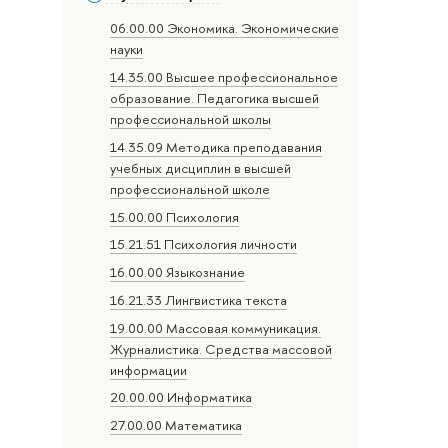
06.00.00 Экономика. Экономические
науки
14.35.00 Высшее профессиональное
образование. Педагогика высшей
профессиональной школы
14.35.09 Методика преподавания
учебных дисциплин в высшей
профессиональной школе
15.00.00 Психология
15.21.51 Психология личности
16.00.00 Языкознание
16.21.33 Лингвистика текста
19.00.00 Массовая коммуникация.
Журналистика. Средства массовой
информации
20.00.00 Информатика
27.00.00 Математика