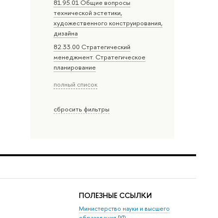
81.95.01 Общие вопросы
технической эстетики,
художественного конструирования,
дизайна
82.33.00 Стратегический
менеджмент. Стратегическое
планирование
полный список
сбросить фильтры
ПОЛЕЗНЫЕ ССЫЛКИ
Министерство науки и высшего
образования РФ