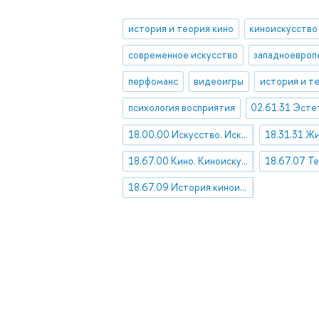
история и теория кино
киноискусство
современное искусство
перфоманс
видеоигры
психология восприятия
18.00.00 Искусство. Искусствоведение
18.31.31 Ж
18.67.00 Кино. Киноискусство
18.67.09 История киноискусства