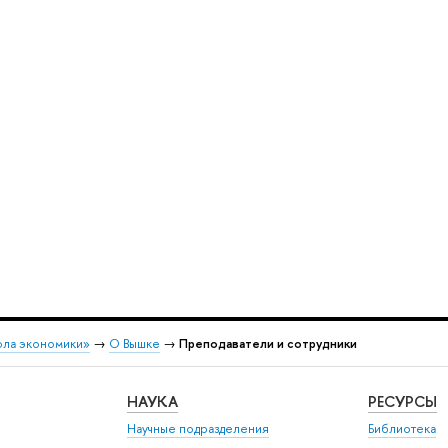
ола экономики»
→
О Вышке
→
Преподаватели и сотрудники
НАУКА
РЕСУРСЫ
Научные подразделения
Библиотека