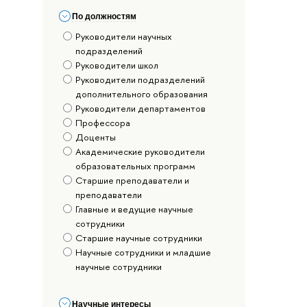
По должностям
Руководители научных
подразделений
Руководители школ
Руководители подразделений
дополнительного образования
Руководители департаментов
Профессора
Доценты
Академические руководители
образовательных программ
Старшие преподаватели и
преподаватели
Главные и ведущие научные
сотрудники
Старшие научные сотрудники
Научные сотрудники и младшие
научные сотрудники
Научные интересы