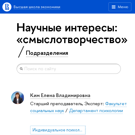
Высшая школа экономики
Меню
Научные интересы:
«смыслотворчество»
Подразделения
Ким Елена Владимировна
Старший преподаватель, Эксперт:
Факультет
социальных наук
/
Департамент психологии
Индивидуальное психологическое консультирование и Человекоцентрированный подход