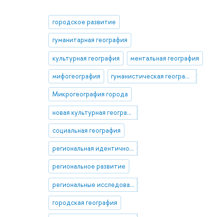
городское развитие
гуманитарная география
культурная география
ментальная география
мифогеография
гуманистическая география
Микрогеография города
новая культурная география
социальная география
региональная идентичность
региональное развитие
региональные исследования
городская география