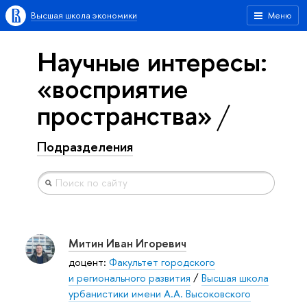
Высшая школа экономики
Меню
Научные интересы:
«восприятие
пространства»
Подразделения
Митин Иван Игоревич
доцент:
Факультет городского
и регионального развития
/
Высшая школа
урбанистики имени А.А. Высоковского