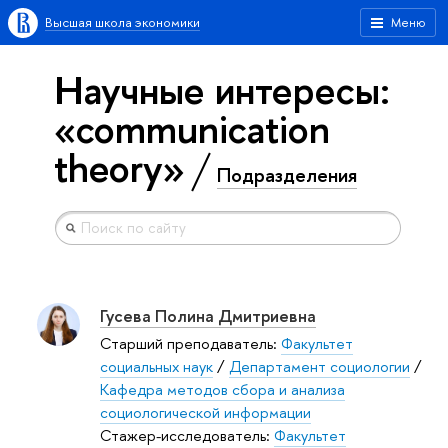
Высшая школа экономики
Меню
Научные интересы:
«communication
theory»
Подразделения
Гусева Полина Дмитриевна
Старший преподаватель:
Факультет
социальных наук
/
Департамент социологии
/
Кафедра методов сбора и анализа
социологической информации
Стажер-исследователь:
Факультет