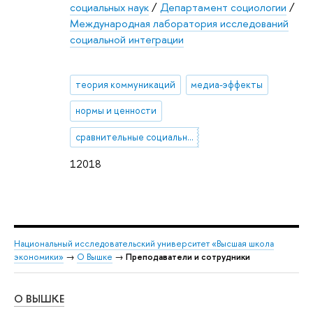
социальных наук
/
Департамент социологии
/
Международная лаборатория исследований
социальной интеграции
теория коммуникаций
медиа-эффекты
нормы и ценности
сравнительные социальные исследования
12018
Национальный исследовательский университет «Высшая школа
экономики»
→
О Вышке
→
Преподаватели и сотрудники
О ВЫШКЕ
ОБ