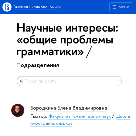
Высшая школа экономики
Меню
Научные интересы:
«общие проблемы
грамматики»
Подразделения
Бородкина Елена Владимировна
Тьютор:
Факультет гуманитарных наук
/
Школа
иностранных языков