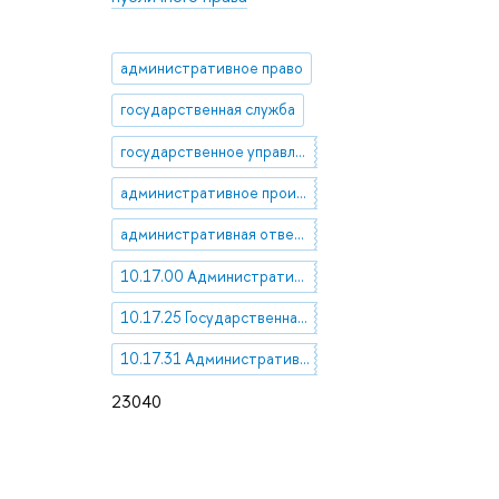
административное право
государственная служба
государственное управление
административное производство (административный процесс)
административная ответственность
10.17.00 Административное право
10.17.25 Государственная служба
10.17.31 Административное производство (административный процесс)
23040