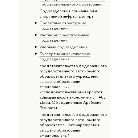
профессионального образования
Подразделения социальной и
спортивной инфраструктуры
Проектные структурные
подразделения
Учебно-вспомогательные
подразделения
Учебные подразделения
Экспертно-аналитические
подразделения
представительство федерального
государственного автономного
образовательного учреждения
высшего образования
«Национальный
исследовательский университет
«Высшая школа экономики» в г. Абу-
Даби, Объединенные Арабские
Эмираты
представительство федерального
государственного автономного
образовательного учреждения
высшего образования
«Национальный