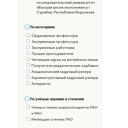
исследовательский университет
«Высшая школа экономики» в г.
Сурабая, Республика Индонезия
По категориям
Ординарные профессора
Заслуженные профессора
Заслуженные работники
Лучшие преподаватели
Читающие курсы на английском языке
Получатели академических надбавок
Академический кадровый резерв
Административный кадровый резерв
Аспиранты
По учёным званиям и степеням
Члены и члены-корреспонденты РАН
и РАО
Имеющие степень PhD