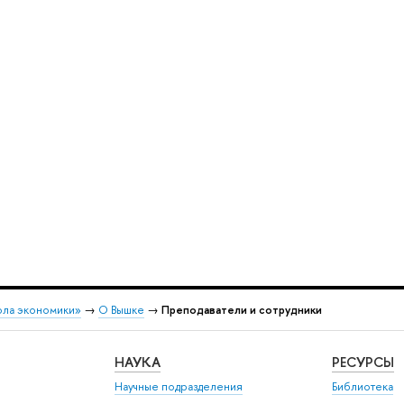
ола экономики»
→
О Вышке
→
Преподаватели и сотрудники
НАУКА
РЕСУРСЫ
Научные подразделения
Библиотека