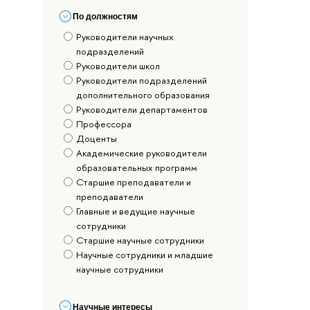
По должностям
Руководители научных
подразделений
Руководители школ
Руководители подразделений
дополнительного образования
Руководители департаментов
Профессора
Доценты
Академические руководители
образовательных программ
Старшие преподаватели и
преподаватели
Главные и ведущие научные
сотрудники
Старшие научные сотрудники
Научные сотрудники и младшие
научные сотрудники
Научные интересы