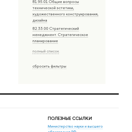
81.95.01 Общие вопросы
технической эстетики,
художественного конструирования,
дизайна
82.33.00 Стратегический
менеджмент. Стратегическое
планирование
полный список
сбросить фильтры
ПОЛЕЗНЫЕ ССЫЛКИ
Министерство науки и высшего
образования РФ