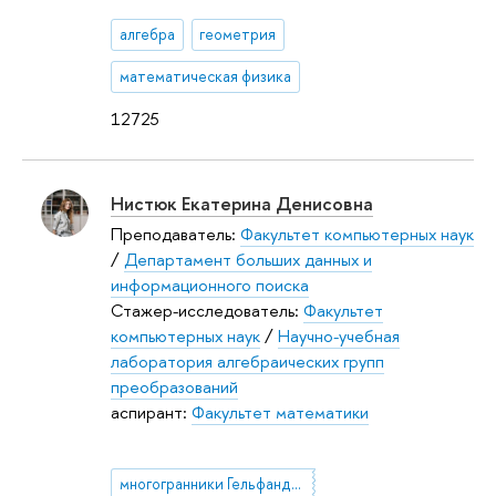
алгебра
геометрия
математическая физика
12725
Нистюк Екатерина Денисовна
Преподаватель:
Факультет компьютерных наук
/
Департамент больших данных и
информационного поиска
Стажер-исследователь:
Факультет
компьютерных наук
/
Научно-учебная
лаборатория алгебраических групп
преобразований
аспирант:
Факультет математики
многогранники Гельфанда–Цетлина