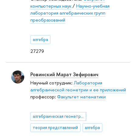
компьютерных наук
/
Научно-учебная
лаборатория алгебраических групп
преобразований
алгебра
27279
Ровинский Марат Зефирович
Научный сотрудник:
Лаборатория
алгебраической геометрии и ее приложений
профессор:
Факультет математики
алгебраическая геометрия
теория представлений
алгебра