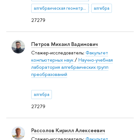
алгебраическая геометрия
алгебра
27279
Петров Михаил Вадимович
Стажер-исследователь:
Факультет
компьютерных наук
/
Научно-учебная
лаборатория алгебраических групп
преобразований
алгебра
27279
Рассолов Кирилл Алексеевич
Стажер-исследователь:
Факультет