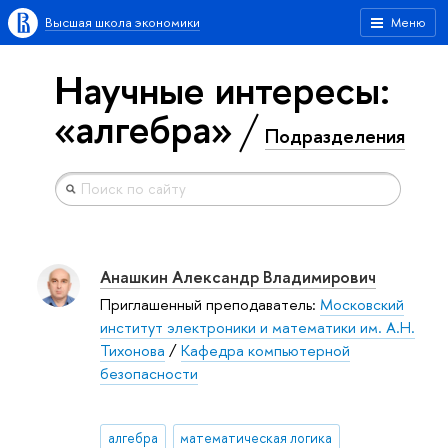
Высшая школа экономики
Меню
Научные интересы:
«алгебра»
Подразделения
Анашкин Александр Владимирович
Приглашенный преподаватель:
Московский
институт электроники и математики им. А.Н.
Тихонова
/
Кафедра компьютерной
безопасности
алгебра
математическая логика