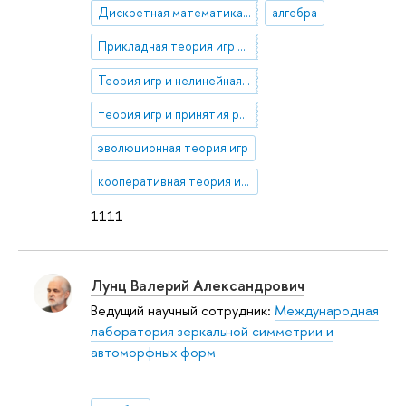
Дискретная математика и комбинаторика
алгебра
Прикладная теория игр и теория сетей
Теория игр и нелинейная оптимизация
теория игр и принятия решений
эволюционная теория игр
кооперативная теория игр
1111
Лунц Валерий Александрович
Ведущий научный сотрудник:
Международная
лаборатория зеркальной симметрии и
автоморфных форм