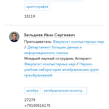
криптография
15119
Бельдиев Иван Сергеевич
Преподаватель:
Факультет компьютерных наук
/
Департамент больших данных и
информационного поиска
Младший научный сотрудник, Аспирант:
Факультет компьютерных наук
/
Научно-
учебная лаборатория алгебраических групп
преобразований
алгебра
алгебраическая геометрия
27279
+79190516175