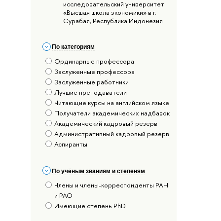
исследовательский университет
«Высшая школа экономики» в г.
Сурабая, Республика Индонезия
По категориям
Ординарные профессора
Заслуженные профессора
Заслуженные работники
Лучшие преподаватели
Читающие курсы на английском языке
Получатели академических надбавок
Академический кадровый резерв
Административный кадровый резерв
Аспиранты
По учёным званиям и степеням
Члены и члены-корреспонденты РАН
и РАО
Имеющие степень PhD