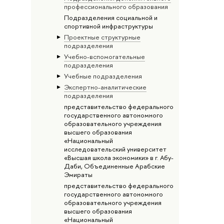
профессионального образования
Подразделения социальной и
спортивной инфраструктуры
Проектные структурные
подразделения
Учебно-вспомогательные
подразделения
Учебные подразделения
Экспертно-аналитические
подразделения
представительство федерального
государственного автономного
образовательного учреждения
высшего образования
«Национальный
исследовательский университет
«Высшая школа экономики» в г. Абу-
Даби, Объединенные Арабские
Эмираты
представительство федерального
государственного автономного
образовательного учреждения
высшего образования
«Национальный