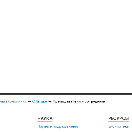
ола экономики»
→
О Вышке
→
Преподаватели и сотрудники
НАУКА
РЕСУРСЫ
Научные подразделения
Библиотека