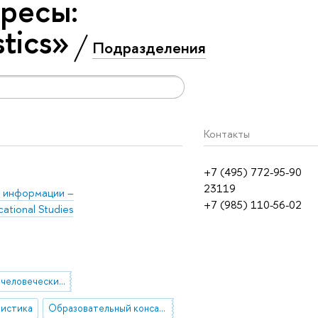
ресы:
tics»
Подразделения
Контакты
+7 (495) 772-95-90
23119
й информации –
+7 (985) 110-56-02
tional Studies
управление человеческим капиталом
вистика
Образовательный консалтинг