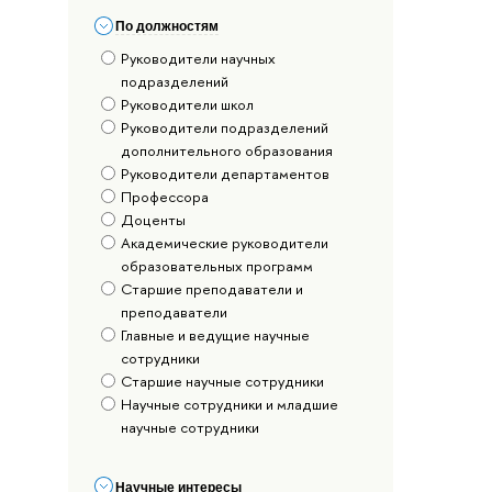
По должностям
Руководители научных
подразделений
Руководители школ
Руководители подразделений
дополнительного образования
Руководители департаментов
Профессора
Доценты
Академические руководители
образовательных программ
Старшие преподаватели и
преподаватели
Главные и ведущие научные
сотрудники
Старшие научные сотрудники
Научные сотрудники и младшие
научные сотрудники
Научные интересы