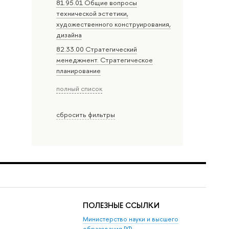
81.95.01 Общие вопросы
технической эстетики,
художественного конструирования,
дизайна
82.33.00 Стратегический
менеджмент. Стратегическое
планирование
полный список
сбросить фильтры
ПОЛЕЗНЫЕ ССЫЛКИ
Министерство науки и высшего
образования РФ