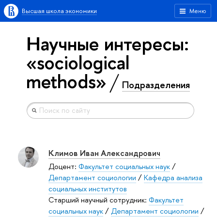
Высшая школа экономики
Меню
Научные интересы:
«sociological
methods»
Подразделения
Климов Иван Александрович
Доцент:
Факультет социальных наук
/
Департамент социологии
/
Кафедра анализа
социальных институтов
Старший научный сотрудник:
Факультет
социальных наук
/
Департамент социологии
/