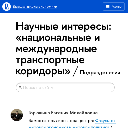
Высшая школа экономики
Меню
Научные интересы:
«национальные и
международные
транспортные
коридоры»
Подразделения
Горюшина Евгения Михайловна
Заместитель директора центра:
Факультет
мировой экономики и мировой политики
/