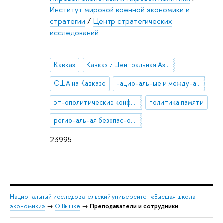
Институт мировой военной экономики и
стратегии
/
Центр стратегических
исследований
Кавказ
Кавказ и Центральная Азия
США на Кавказе
национальные и международные транспортные коридоры
этнополитические конфликты
политика памяти
региональная безопасность
23995
Национальный исследовательский университет «Высшая школа
экономики»
→
О Вышке
→
Преподаватели и сотрудники